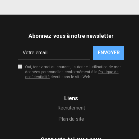
Abonnez-vous à notre newsletter
ENVOYER
Oui, tenez-moi au courant, j'autorise l'utilisation de mes
données personnelles conformément à la
Politique de
confidentialité
décrit dans le site Web.
Liens
Recrutement
Plan du site